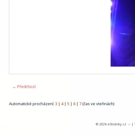
← Předchozí
Automatické procházení:
3
|
4
|
5
|
6
|
7
(čas ve vteřinách)
© 2026 eStránky.cz
|