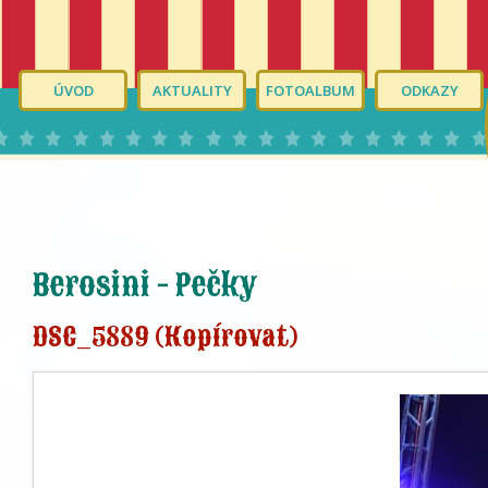
ÚVOD
AKTUALITY
FOTOALBUM
ODKAZY
Berosini - Pečky
DSC_5889 (Kopírovat)