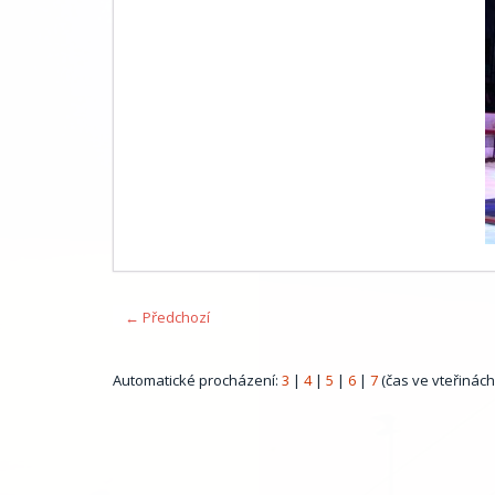
← Předchozí
Automatické procházení:
3
|
4
|
5
|
6
|
7
(čas ve vteřinách