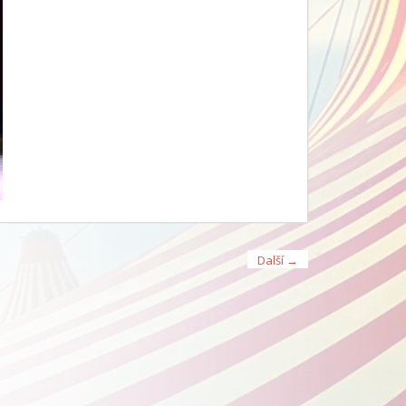
Další →