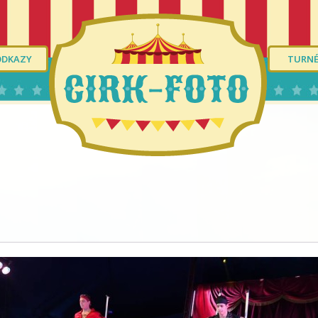
ODKAZY
TURN