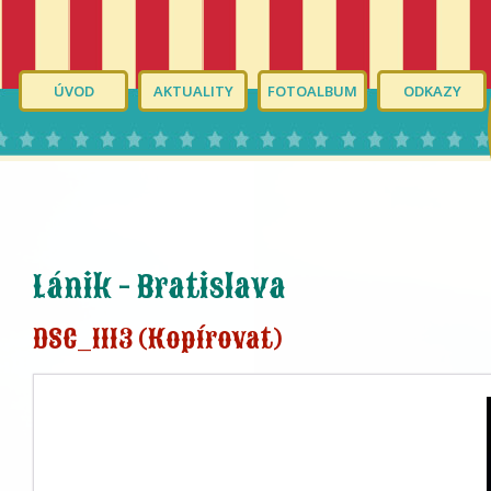
ÚVOD
AKTUALITY
FOTOALBUM
ODKAZY
Lánik - Bratislava
DSC_1113 (Kopírovat)