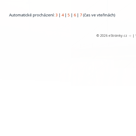
Automatické procházení:
3
|
4
|
5
|
6
|
7
(čas ve vteřinách)
© 2026 eStránky.cz
|