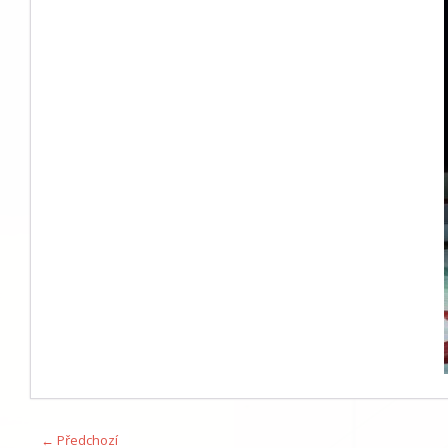
← Předchozí