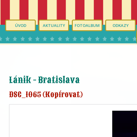
ÚVOD
AKTUALITY
FOTOALBUM
ODKAZY
Lánik - Bratislava
DSC_1065 (Kopírovat)