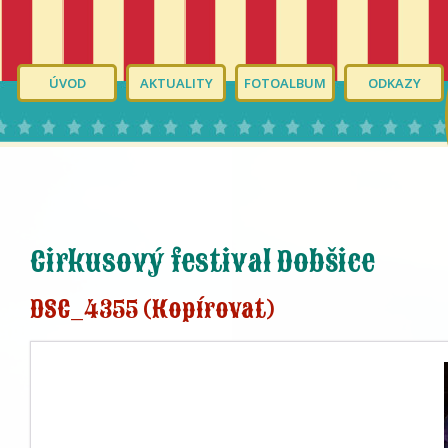
ÚVOD
AKTUALITY
FOTOALBUM
ODKAZY
Cirkusový festival Dobšice
DSC_4355 (Kopírovat)