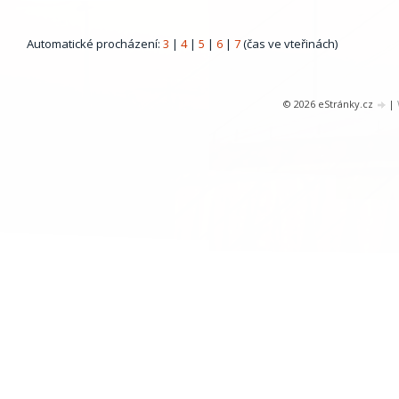
Automatické procházení:
3
|
4
|
5
|
6
|
7
(čas ve vteřinách)
© 2026 eStránky.cz
|