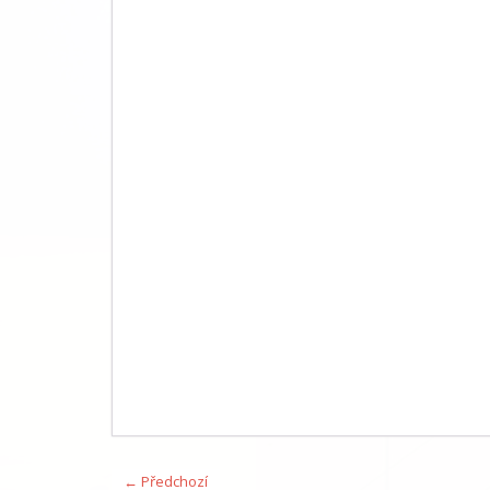
← Předchozí