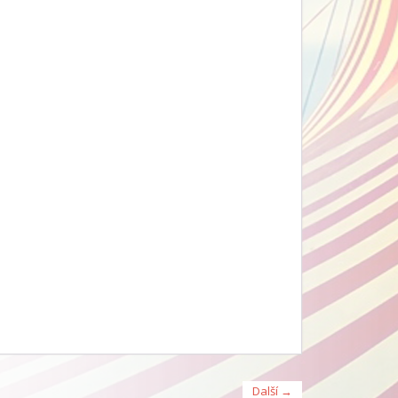
Další →