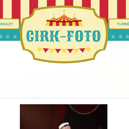
ODKAZY
TURN