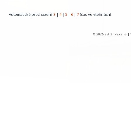
Automatické procházení:
3
|
4
|
5
|
6
|
7
(čas ve vteřinách)
© 2026 eStránky.cz
|