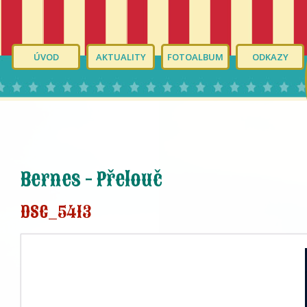
ÚVOD
AKTUALITY
FOTOALBUM
ODKAZY
Bernes - Přelouč
DSC_5413