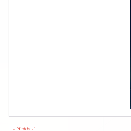
← Předchozí