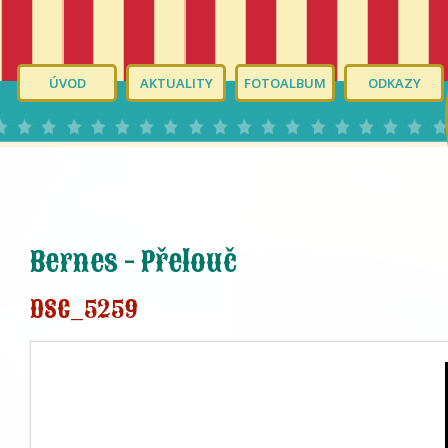
ÚVOD
AKTUALITY
FOTOALBUM
ODKAZY
Bernes - Přelouč
DSC_5259