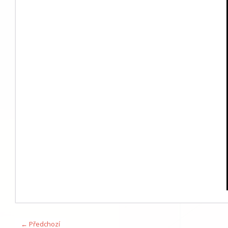
← Předchozí