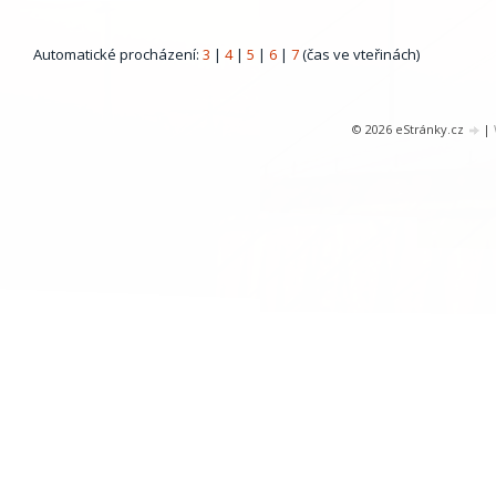
Automatické procházení:
3
|
4
|
5
|
6
|
7
(čas ve vteřinách)
© 2026 eStránky.cz
|