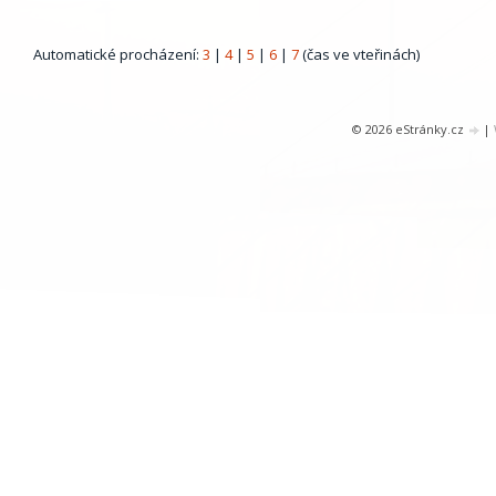
Automatické procházení:
3
|
4
|
5
|
6
|
7
(čas ve vteřinách)
© 2026 eStránky.cz
|