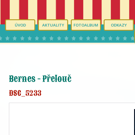
ÚVOD
AKTUALITY
FOTOALBUM
ODKAZY
Bernes - Přelouč
DSC_5233