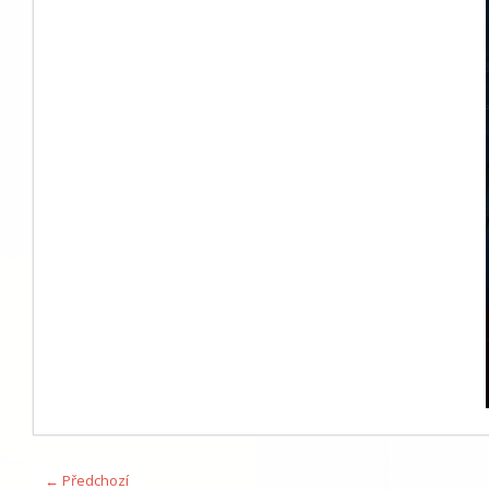
← Předchozí