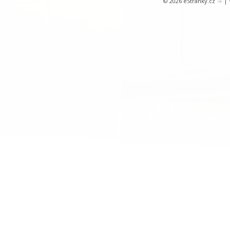
© 2026 eStránky.cz
|