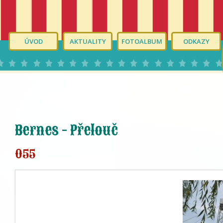
ÚVOD
AKTUALITY
FOTOALBUM
ODKAZY
Bernes - Přelouč
055