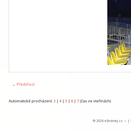
← Předchozí
Automatické procházení:
3
|
4
|
5
|
6
|
7
(čas ve vteřinách)
© 2026 eStránky.cz
|