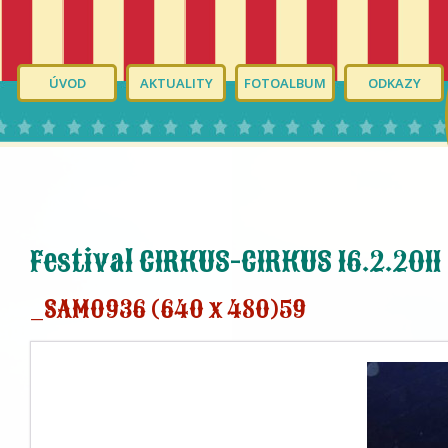
ÚVOD
AKTUALITY
FOTOALBUM
ODKAZY
Festival CIRKUS-CIRKUS 16.2.2011
_SAM0936 (640 x 480)59