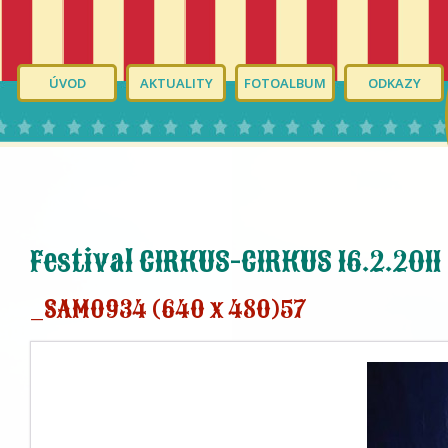
ÚVOD
AKTUALITY
FOTOALBUM
ODKAZY
Festival CIRKUS-CIRKUS 16.2.2011
_SAM0934 (640 x 480)57