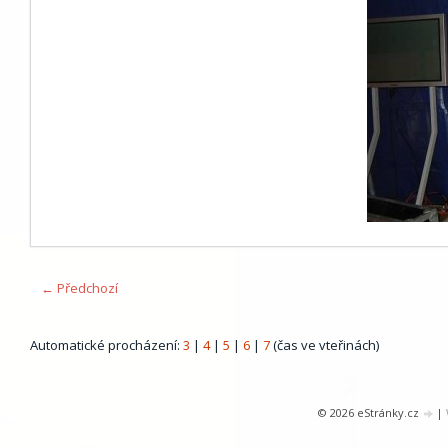
← Předchozí
Automatické procházení:
3
|
4
|
5
|
6
|
7
(čas ve vteřinách)
© 2026 eStránky.cz
|