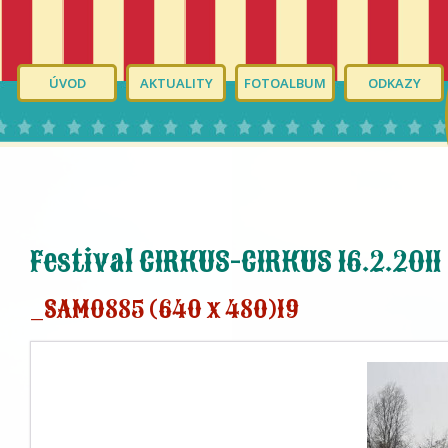
ÚVOD
AKTUALITY
FOTOALBUM
ODKAZY
Festival CIRKUS-CIRKUS 16.2.2011
_SAM0885 (640 x 480)19