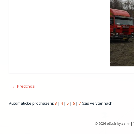
← Předchozí
Automatické procházení:
3
|
4
|
5
|
6
|
7
(čas ve vteřinách)
© 2026 eStránky.cz
|