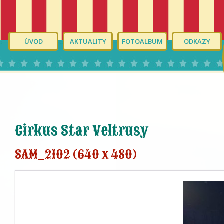
ÚVOD
AKTUALITY
FOTOALBUM
ODKAZY
Cirkus Star Veltrusy
SAM_2102 (640 x 480)