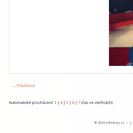
← Předchozí
Automatické procházení:
3
|
4
|
5
|
6
|
7
(čas ve vteřinách)
© 2026 eStránky.cz
|