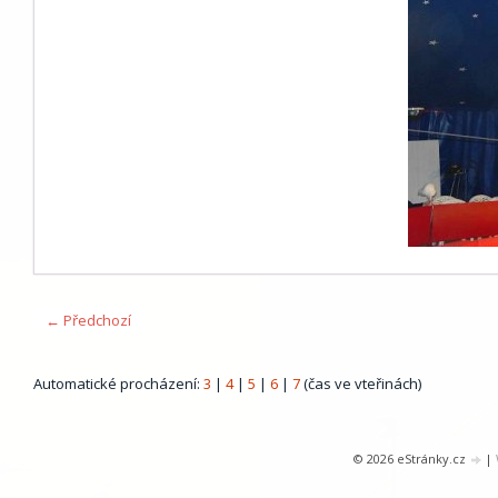
← Předchozí
Automatické procházení:
3
|
4
|
5
|
6
|
7
(čas ve vteřinách)
© 2026 eStránky.cz
|