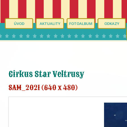
ÚVOD
AKTUALITY
FOTOALBUM
ODKAZY
Cirkus Star Veltrusy
SAM_2021 (640 x 480)