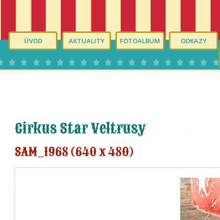
ÚVOD
AKTUALITY
FOTOALBUM
ODKAZY
Cirkus Star Veltrusy
SAM_1968 (640 x 480)