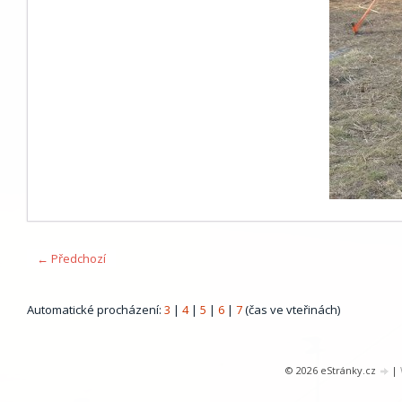
← Předchozí
Automatické procházení:
3
|
4
|
5
|
6
|
7
(čas ve vteřinách)
© 2026 eStránky.cz
|