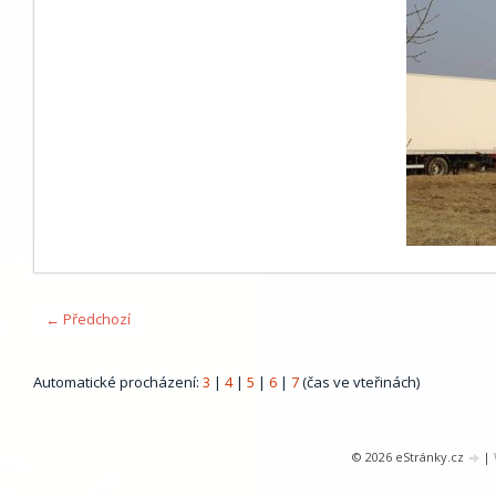
← Předchozí
Automatické procházení:
3
|
4
|
5
|
6
|
7
(čas ve vteřinách)
© 2026 eStránky.cz
|