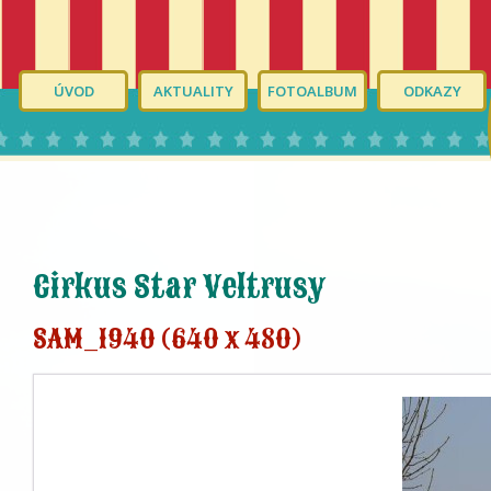
ÚVOD
AKTUALITY
FOTOALBUM
ODKAZY
Cirkus Star Veltrusy
SAM_1940 (640 x 480)