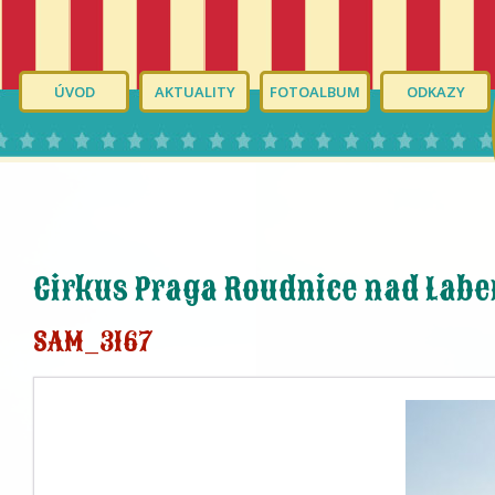
ÚVOD
AKTUALITY
FOTOALBUM
ODKAZY
Cirkus Praga Roudnice nad Lab
SAM_3167