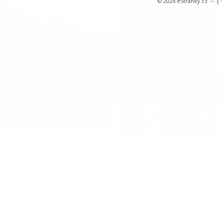
© 2026 eStránky.cz
|