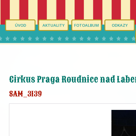
ÚVOD
AKTUALITY
FOTOALBUM
ODKAZY
Cirkus Praga Roudnice nad Lab
SAM_3139