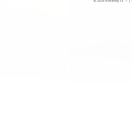
© 2026 eStránky.cz
|