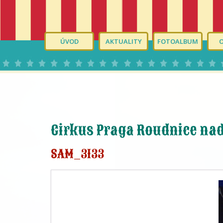
ÚVOD
AKTUALITY
FOTOALBUM
Cirkus Praga Roudnice na
SAM_3133