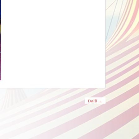
Další →