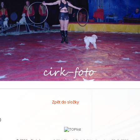
Zpět do složky
)