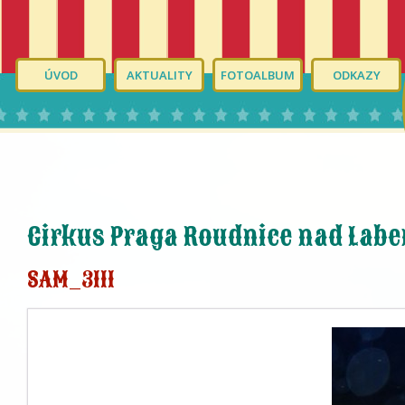
ÚVOD
AKTUALITY
FOTOALBUM
ODKAZY
Cirkus Praga Roudnice nad Lab
SAM_3111