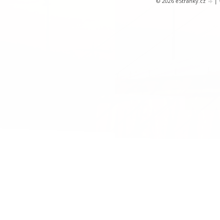
© 2026 eStránky.cz
|