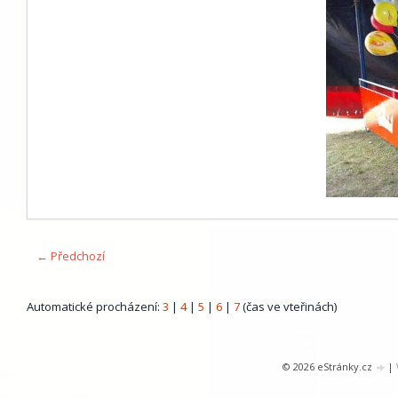
← Předchozí
Automatické procházení:
3
|
4
|
5
|
6
|
7
(čas ve vteřinách)
© 2026 eStránky.cz
|