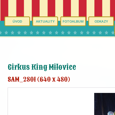
ÚVOD
AKTUALITY
FOTOALBUM
ODKAZY
Cirkus King Milovice
SAM_2801 (640 x 480)