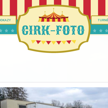
ODKAZY
TURN