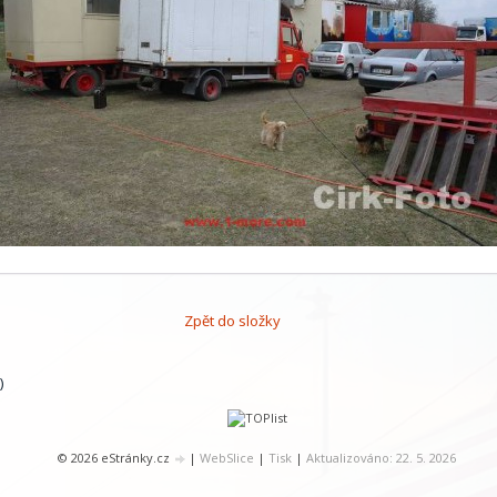
Zpět do složky
)
© 2026 eStránky.cz
|
WebSlice
|
Tisk
|
Aktualizováno: 22. 5. 2026