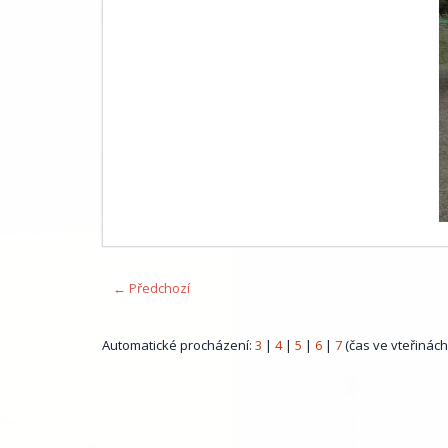
← Předchozí
Automatické procházení:
3
|
4
|
5
|
6
|
7
(čas ve vteřinách