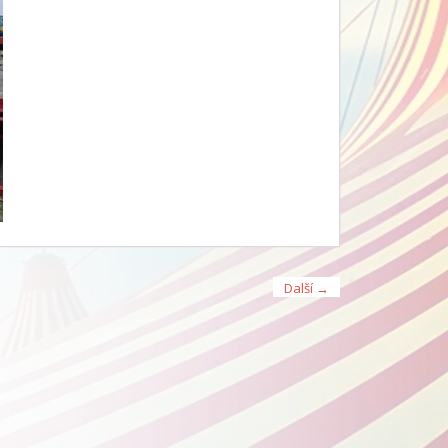
Další →