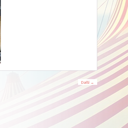
Další →