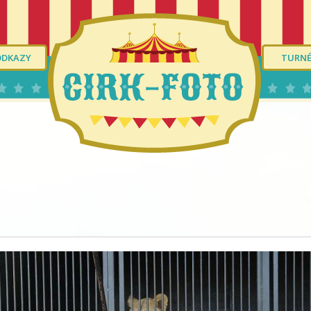
ODKAZY
TURN