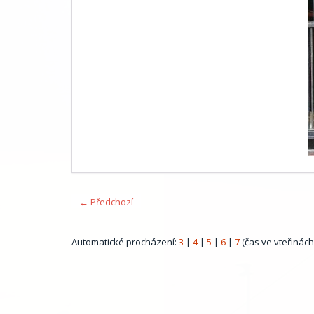
← Předchozí
Automatické procházení:
3
|
4
|
5
|
6
|
7
(čas ve vteřinách