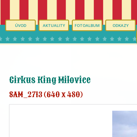
ÚVOD
AKTUALITY
FOTOALBUM
ODKAZY
Cirkus King Milovice
SAM_2713 (640 x 480)