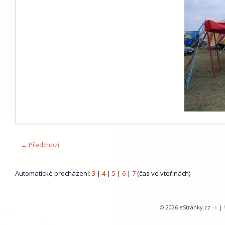
← Předchozí
Automatické procházení:
3
|
4
|
5
|
6
|
7
(čas ve vteřinách)
© 2026 eStránky.cz
|