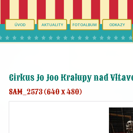
ÚVOD
AKTUALITY
FOTOALBUM
ODKAZY
Cirkus Jo Joo Kralupy nad Vltav
SAM_2573 (640 x 480)