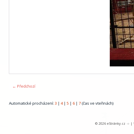
← Předchozí
Automatické procházení:
3
|
4
|
5
|
6
|
7
(čas ve vteřinách)
© 2026 eStránky.cz
|