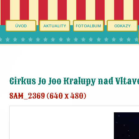
ÚVOD
AKTUALITY
FOTOALBUM
ODKAZY
Cirkus Jo Joo Kralupy nad Vltav
SAM_2369 (640 x 480)