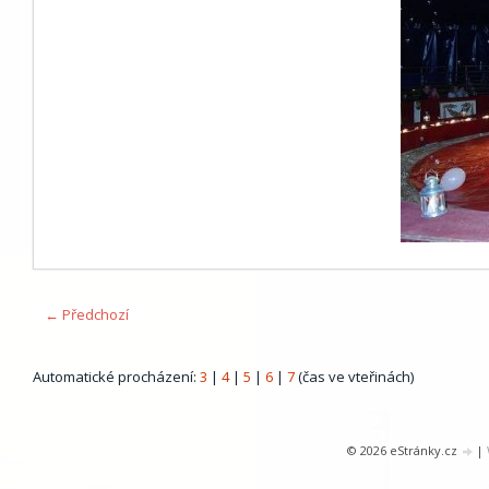
← Předchozí
Automatické procházení:
3
|
4
|
5
|
6
|
7
(čas ve vteřinách)
© 2026 eStránky.cz
|