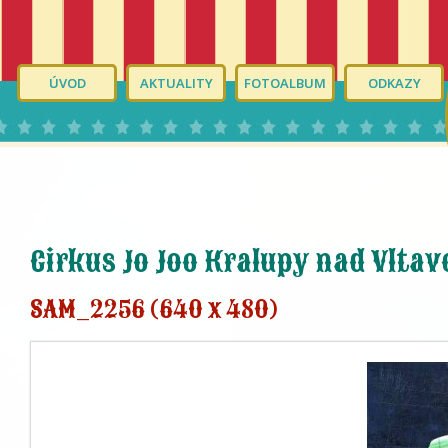
ÚVOD
AKTUALITY
FOTOALBUM
ODKAZY
Cirkus Jo Joo Kralupy nad Vltav
SAM_2256 (640 x 480)