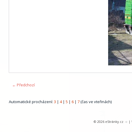
← Předchozí
Automatické procházení:
3
|
4
|
5
|
6
|
7
(čas ve vteřinách)
© 2026 eStránky.cz
|