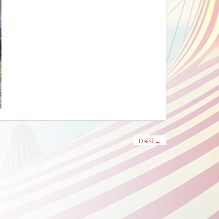
Další →