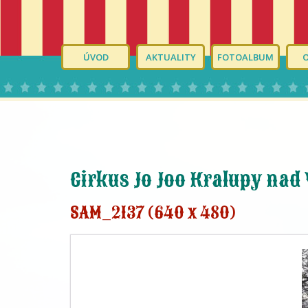
ÚVOD
AKTUALITY
FOTOALBUM
Cirkus Jo Joo Kralupy nad
SAM_2137 (640 x 480)