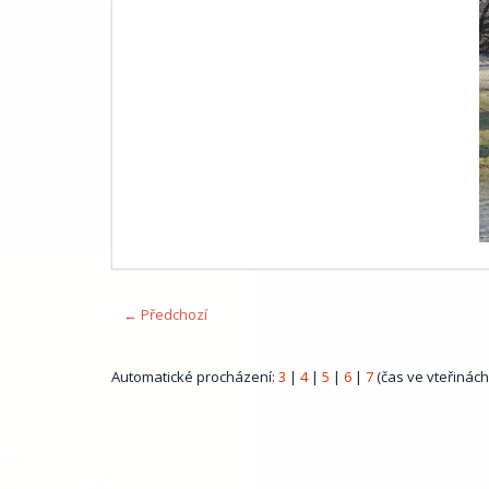
← Předchozí
Automatické procházení:
3
|
4
|
5
|
6
|
7
(čas ve vteřinách