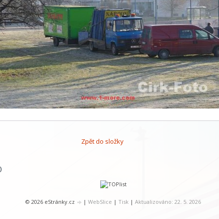
Zpět do složky
)
© 2026 eStránky.cz
|
WebSlice
|
Tisk
|
Aktualizováno: 22. 5. 2026