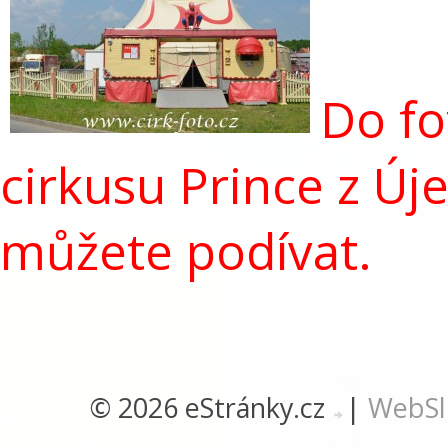
Do fo
cirkusu Prince z Új
můžete podívat.
© 2026 eStránky.cz
|
WebSl