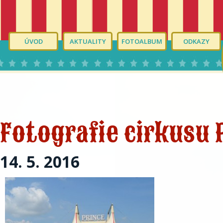
ÚVOD
AKTUALITY
FOTOALBUM
ODKAZY
Fotografie cirkusu 
14. 5. 2016