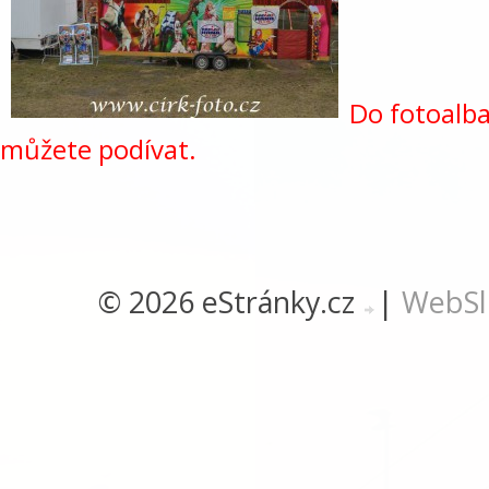
Do fotoalba
můžete podívat.
© 2026 eStránky.cz
|
WebSl