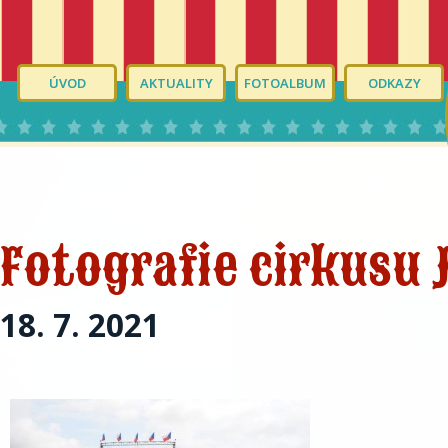
ÚVOD
AKTUALITY
FOTOALBUM
ODKAZY
Fotografie cirkusu 
18. 7. 2021