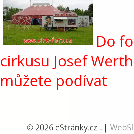
Do fo
cirkusu Josef Wert
můžete podívat
© 2026 eStránky.cz
|
WebSl