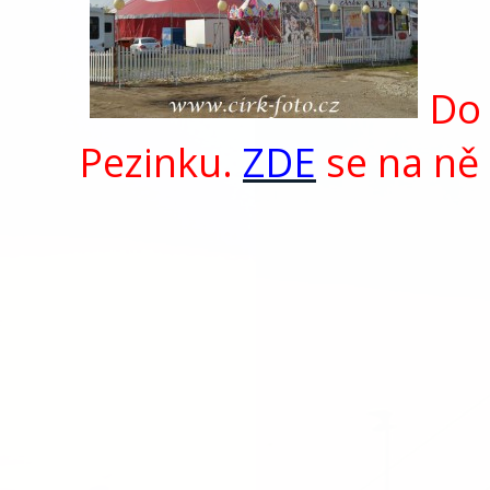
Do 
Pezinku.
ZDE
se na ně