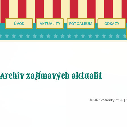
ÚVOD
AKTUALITY
FOTOALBUM
ODKAZY
Archiv zajímavých aktualit
© 2026 eStránky.cz
|